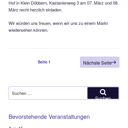
Hof in Klein Döbbern, Kastanienweg 3 am 07. März und 08.
März recht herzlich einladen.
Wir würden uns freuen, wenn wir uns zu einem Markt
wiedersehen können.
Seitennummerierung
Seite
1
Nächste Seite
der
Beiträge
Suchen
nach:
Suchen
Bevorstehende Veranstaltungen