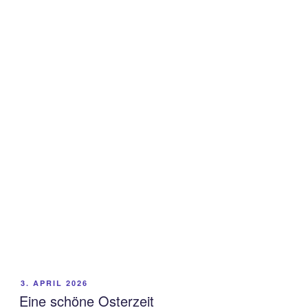
VERÖFFENTLICHT
3. APRIL 2026
AM
Eine schöne Osterzeit