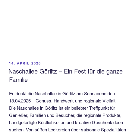
VERÖFFENTLICHT
14. APRIL 2026
AM
Naschallee Görlitz – Ein Fest für die ganze
Familie
Entdeckt die Naschallee in Görlitz am Sonnabend den
18.04.2026 – Genuss, Handwerk und regionale Vielfalt
Die Naschallee in Görlitz ist ein beliebter Treffpunkt für
Genießer, Familien und Besucher, die regionale Produkte,
handgefertigte Köstlichkeiten und kreative Geschenkideen
suchen. Von süßen Leckereien über saisonale Spezialitäten