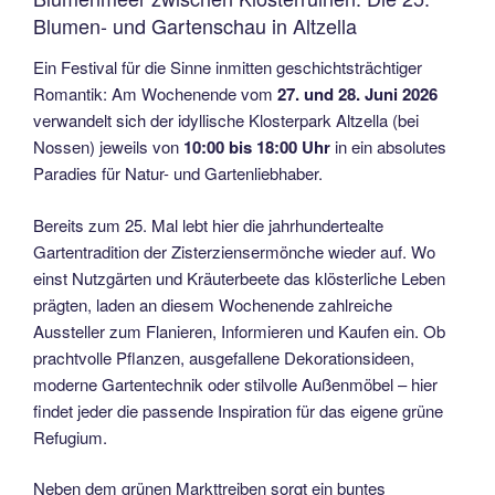
Blumen- und Gartenschau in Altzella
Ein Festival für die Sinne inmitten geschichtsträchtiger
Romantik: Am Wochenende vom
27. und 28. Juni 2026
verwandelt sich der idyllische Klosterpark Altzella (bei
Nossen) jeweils von
10:00 bis 18:00 Uhr
in ein absolutes
Paradies für Natur- und Gartenliebhaber.
Bereits zum 25. Mal lebt hier die jahrhundertealte
Gartentradition der Zisterziensermönche wieder auf. Wo
einst Nutzgärten und Kräuterbeete das klösterliche Leben
prägten, laden an diesem Wochenende zahlreiche
Aussteller zum Flanieren, Informieren und Kaufen ein. Ob
prachtvolle Pflanzen, ausgefallene Dekorationsideen,
moderne Gartentechnik oder stilvolle Außenmöbel – hier
findet jeder die passende Inspiration für das eigene grüne
Refugium.
Neben dem grünen Markttreiben sorgt ein buntes