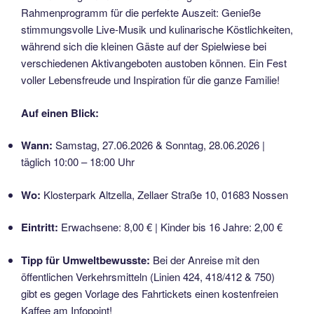
Rahmenprogramm für die perfekte Auszeit: Genieße
stimmungsvolle Live-Musik und kulinarische Köstlichkeiten,
während sich die kleinen Gäste auf der Spielwiese bei
verschiedenen Aktivangeboten austoben können. Ein Fest
voller Lebensfreude und Inspiration für die ganze Familie!
Auf einen Blick:
Wann:
Samstag, 27.06.2026 & Sonntag, 28.06.2026 |
täglich 10:00 – 18:00 Uhr
Wo:
Klosterpark Altzella, Zellaer Straße 10, 01683 Nossen
Eintritt:
Erwachsene: 8,00 € | Kinder bis 16 Jahre: 2,00 €
Tipp für Umweltbewusste:
Bei der Anreise mit den
öffentlichen Verkehrsmitteln (Linien 424, 418/412 & 750)
gibt es gegen Vorlage des Fahrtickets einen kostenfreien
Kaffee am Infopoint!