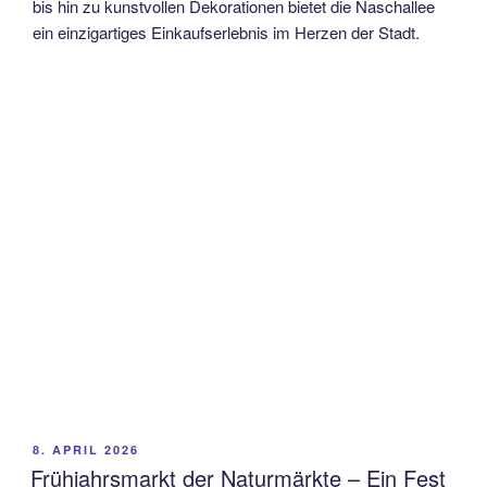
bis hin zu kunstvollen Dekorationen bietet die Naschallee
ein einzigartiges Einkaufserlebnis im Herzen der Stadt.
VERÖFFENTLICHT
8. APRIL 2026
AM
Frühjahrsmarkt der Naturmärkte – Ein Fest