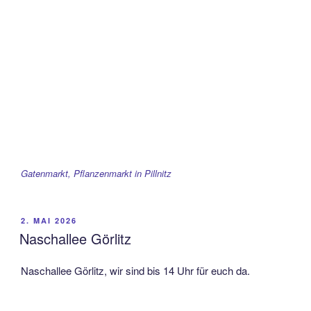
Gatenmarkt, Pflanzenmarkt in Pillnitz
VERÖFFENTLICHT
2. MAI 2026
AM
Naschallee Görlitz
Naschallee Görlitz, wir sind bis 14 Uhr für euch da.