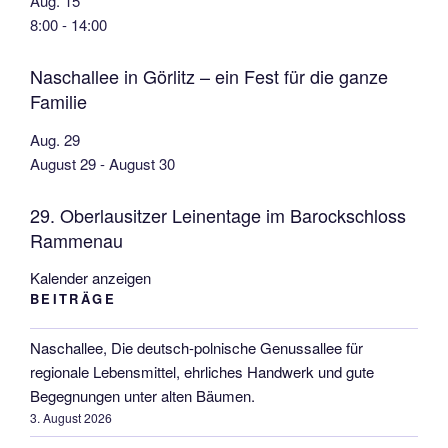
Aug.
15
8:00
-
14:00
Naschallee in Görlitz – ein Fest für die ganze
Familie
Aug.
29
August 29
-
August 30
29. Oberlausitzer Leinentage im Barockschloss
Rammenau
Kalender anzeigen
BEITRÄGE
Naschallee, Die deutsch-polnische Genussallee für
regionale Lebensmittel, ehrliches Handwerk und gute
Begegnungen unter alten Bäumen.
3. August 2026