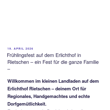
VERÖFFENTLICHT
19. APRIL 2026
AM
Frühlingsfest auf dem Erlichthof in
Rietschen – ein Fest für die ganze Familie
–
Willkommen im kleinen Landladen auf dem
Erlichthof Rietschen – deinem Ort für
Regionales, Handgemachtes und echte
Dorfgemütlichkeit.