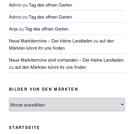
Admin
zu
Tag des offnen Garten
Admin
zu
Tag des offnen Garten
Anja
zu
Tag des offnen Garten
Neue Markttermine – Der kleine Landladen
zu
auf den
Märkten könnt ihr uns finden
Neue Markttermine sind vorhanden – Der kleine Landladen
zu
auf den Märkten könnt ihr uns finden
BILDER VON DEN MÄRKTEN
Bilder
von
den
Märkten
STARTSEITE