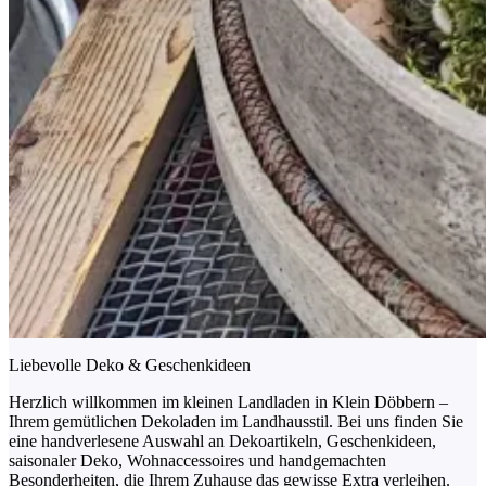
Liebevolle Deko & Geschenkideen
Herzlich willkommen im kleinen Landladen in Klein Döbbern –
Ihrem gemütlichen Dekoladen im Landhausstil. Bei uns finden Sie
eine handverlesene Auswahl an Dekoartikeln, Geschenkideen,
saisonaler Deko, Wohnaccessoires und handgemachten
Besonderheiten, die Ihrem Zuhause das gewisse Extra verleihen.