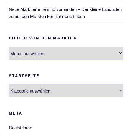
Neue Markttermine sind vorhanden – Der kleine Landladen
zu
auf den Märkten könnt ihr uns finden
BILDER VON DEN MÄRKTEN
Bilder
von
den
Märkten
STARTSEITE
Startseite
META
Registrieren