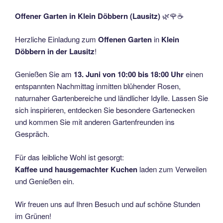
Offener Garten in Klein Döbbern (Lausitz)
🌿🌹☕
Herzliche Einladung zum
Offenen Garten
in
Klein
Döbbern in der Lausitz
!
Genießen Sie am
13. Juni von 10:00 bis 18:00 Uhr
einen
entspannten Nachmittag inmitten blühender Rosen,
naturnaher Gartenbereiche und ländlicher Idylle. Lassen Sie
sich inspirieren, entdecken Sie besondere Gartenecken
und kommen Sie mit anderen Gartenfreunden ins
Gespräch.
Für das leibliche Wohl ist gesorgt:
Kaffee und hausgemachter Kuchen
laden zum Verweilen
und Genießen ein.
Wir freuen uns auf Ihren Besuch und auf schöne Stunden
im Grünen!