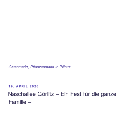
Gatenmarkt, Pflanzenmarkt in Pillnitz
VERÖFFENTLICHT
19. APRIL 2026
AM
Naschallee Görlitz – Ein Fest für die ganze
Familie –