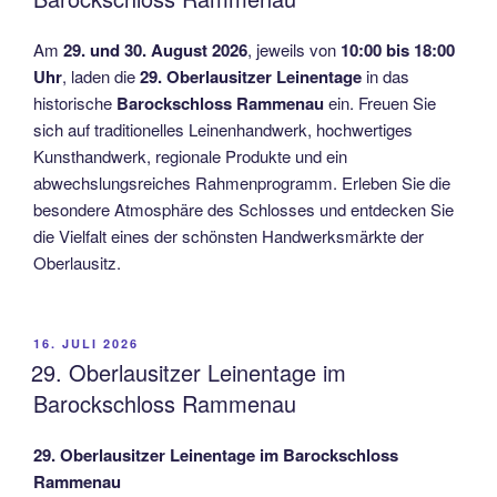
Am
29. und 30. August 2026
, jeweils von
10:00 bis 18:00
Uhr
, laden die
29. Oberlausitzer Leinentage
in das
historische
Barockschloss Rammenau
ein. Freuen Sie
sich auf traditionelles Leinenhandwerk, hochwertiges
Kunsthandwerk, regionale Produkte und ein
abwechslungsreiches Rahmenprogramm. Erleben Sie die
besondere Atmosphäre des Schlosses und entdecken Sie
die Vielfalt eines der schönsten Handwerksmärkte der
Oberlausitz.
VERÖFFENTLICHT
16. JULI 2026
AM
29. Oberlausitzer Leinentage im
Barockschloss Rammenau
29. Oberlausitzer Leinentage im Barockschloss
Rammenau