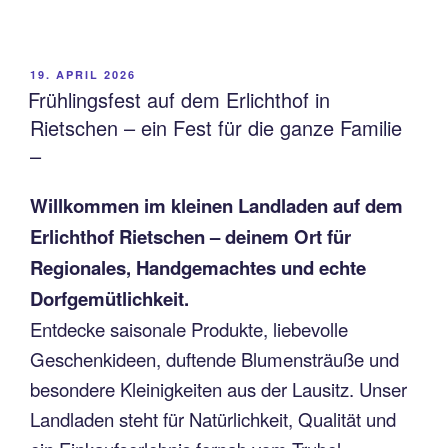
VERÖFFENTLICHT
19. APRIL 2026
AM
Frühlingsfest auf dem Erlichthof in
Rietschen – ein Fest für die ganze Familie
–
Willkommen im kleinen Landladen auf dem
Erlichthof Rietschen – deinem Ort für
Regionales, Handgemachtes und echte
Dorfgemütlichkeit.
Entdecke saisonale Produkte, liebevolle
Geschenkideen, duftende Blumensträuße und
besondere Kleinigkeiten aus der Lausitz. Unser
Landladen steht für Natürlichkeit, Qualität und