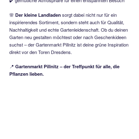
✔️ gemütliche Atmosphäre für einen entspannten Besuch
🌸
Der kleine Landladen
sorgt dabei nicht nur für ein
inspirierendes Sortiment, sondern steht auch für Qualität,
Nachhaltigkeit und echte Gartenleidenschaft. Ob du deinen
Garten neu gestalten möchtest oder nach Geschenkideen
suchst – der Gartenmarkt Pillnitz ist deine grüne Inspiration
direkt vor den Toren Dresdens.
📍
Gartenmarkt Pillnitz – der Treffpunkt für alle, die
Pflanzen lieben.