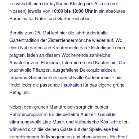
verwandelt sich der idyllische Klosterpark Altzella (bei
Nossen) jeweils von
10:00 bis 18:00 Uhr
in ein absolutes
Paradies für Natur- und Gartenliebhaber.
Bereits zum 25. Mal lebt hier die jahrhundertealte
Gartentradition der Zisterziensermönche wieder auf. Wo
einst Nutzgärten und Kräuterbeete das klösterliche Leben
prägten, laden an diesem Wochenende zahlreiche
Aussteller zum Flanieren, Informieren und Kaufen ein. Ob
prachtvolle Pflanzen, ausgefallene Dekorationsideen,
moderne Gartentechnik oder stilvolle Außenmöbel – hier
findet jeder die passende Inspiration für das eigene grüne
Refugium.
Neben dem grünen Markttreiben sorgt ein buntes
Rahmenprogramm für die perfekte Auszeit: Genieße
stimmungsvolle Live-Musik und kulinarische Köstlichkeiten,
während sich die kleinen Gäste auf der Spielwiese bei
verschiedenen Aktivangeboten austoben können. Ein Fest