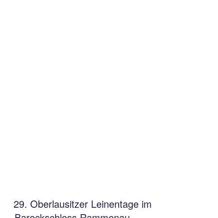
29. Oberlausitzer Leinentage im
Barockschloss Rammenau