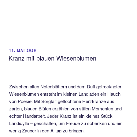
VERÖFFENTLICHT
11. MAI 2026
AM
Kranz mit blauen Wiesenblumen
Zwischen alten Notenblättern und dem Duft getrockneter
Wiesenblumen entsteht im kleinen Landladen ein Hauch
von Poesie. Mit Sorgfalt geflochtene Herzkränze aus
zarten, blauen Blüten erzählen von stillen Momenten und
echter Handarbeit. Jeder Kranz ist ein kleines Stück
Landidylle – geschaffen, um Freude zu schenken und ein
wenig Zauber in den Alltag zu bringen.