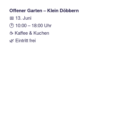
Offener Garten – Klein Döbbern
📅 13. Juni
🕐 10:00 – 18:00 Uhr
☕ Kaffee & Kuchen
🌿 Eintritt frei