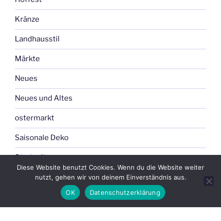
Kränze
Landhausstil
Märkte
Neues
Neues und Altes
ostermarkt
Saisonale Deko
Startseite
Diese Website benutzt Cookies. Wenn du die Website weiter
unsere Produkte
nutzt, gehen wir von deinem Einverständnis aus.
OK
Datenschutzerklärung