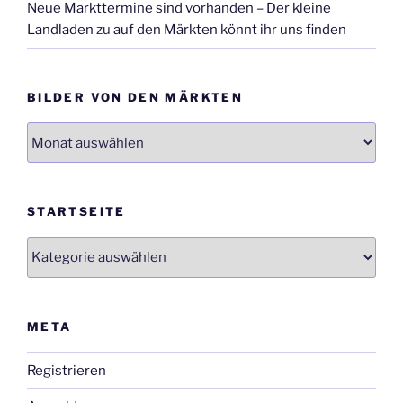
Neue Markttermine sind vorhanden – Der kleine
Landladen
zu
auf den Märkten könnt ihr uns finden
BILDER VON DEN MÄRKTEN
Bilder
von
den
Märkten
STARTSEITE
Startseite
META
Registrieren