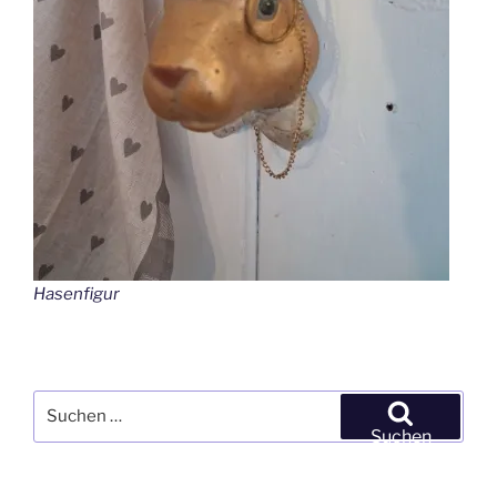
Hasenfigur
Suchen
nach:
Suchen