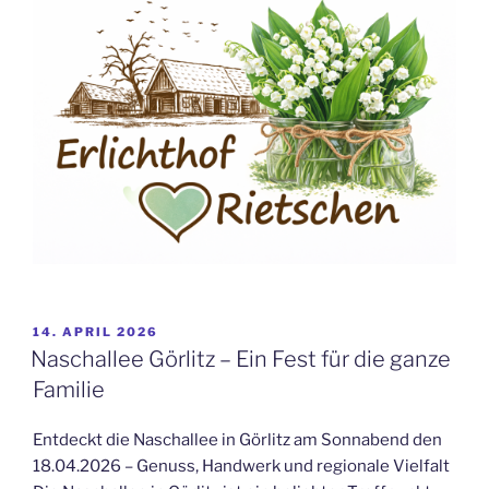
VERÖFFENTLICHT
14. APRIL 2026
AM
Naschallee Görlitz – Ein Fest für die ganze
Familie
Entdeckt die Naschallee in Görlitz am Sonnabend den
18.04.2026 – Genuss, Handwerk und regionale Vielfalt