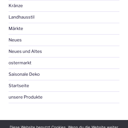
Kränze
Landhausstil
Märkte
Neues
Neues und Altes
ostermarkt
Saisonale Deko
Startseite
unsere Produkte
Diese Website benutzt Cookies. Wenn du die Website weiter