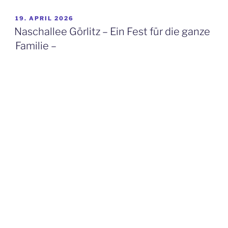
VERÖFFENTLICHT
19. APRIL 2026
AM
Naschallee Görlitz – Ein Fest für die ganze
Familie –