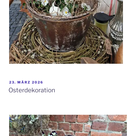
VERÖFFENTLICHT
23. MÄRZ 2026
AM
Osterdekoration