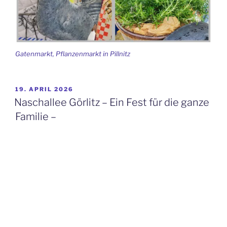
Gatenmarkt, Pflanzenmarkt in Pillnitz
VERÖFFENTLICHT
19. APRIL 2026
AM
Naschallee Görlitz – Ein Fest für die ganze
Familie –