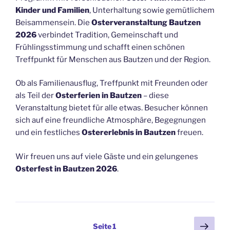
Kinder und Familien
, Unterhaltung sowie gemütlichem
Beisammensein. Die
Osterveranstaltung Bautzen
2026
verbindet Tradition, Gemeinschaft und
Frühlingsstimmung und schafft einen schönen
Treffpunkt für Menschen aus Bautzen und der Region.
Ob als Familienausflug, Treffpunkt mit Freunden oder
als Teil der
Osterferien in Bautzen
– diese
Veranstaltung bietet für alle etwas. Besucher können
sich auf eine freundliche Atmosphäre, Begegnungen
und ein festliches
Ostererlebnis in Bautzen
freuen.
Wir freuen uns auf viele Gäste und ein gelungenes
Osterfest in Bautzen 2026
.
Seitennummerierung
Näch
Seite
1