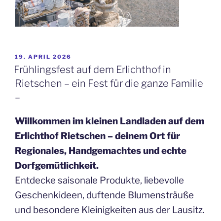
VERÖFFENTLICHT
19. APRIL 2026
AM
Frühlingsfest auf dem Erlichthof in
Rietschen – ein Fest für die ganze Familie
–
Willkommen im kleinen Landladen auf dem
Erlichthof Rietschen – deinem Ort für
Regionales, Handgemachtes und echte
Dorfgemütlichkeit.
Entdecke saisonale Produkte, liebevolle
Geschenkideen, duftende Blumensträuße
und besondere Kleinigkeiten aus der Lausitz.