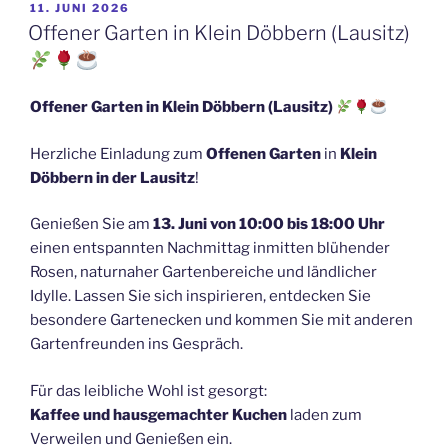
VERÖFFENTLICHT
11. JUNI 2026
AM
Offener Garten in Klein Döbbern (Lausitz)
Offener Garten in Klein Döbbern (Lausitz)
Herzliche Einladung zum
Offenen Garten
in
Klein
Döbbern in der Lausitz
!
Genießen Sie am
13. Juni von 10:00 bis 18:00 Uhr
einen entspannten Nachmittag inmitten blühender
Rosen, naturnaher Gartenbereiche und ländlicher
Idylle. Lassen Sie sich inspirieren, entdecken Sie
besondere Gartenecken und kommen Sie mit anderen
Gartenfreunden ins Gespräch.
Für das leibliche Wohl ist gesorgt:
Kaffee und hausgemachter Kuchen
laden zum
Verweilen und Genießen ein.