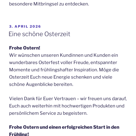
besondere Mitbringsel zu entdecken.
VERÖFFENTLICHT
3. APRIL 2026
AM
Eine schöne Osterzeit
Frohe Ostern!
Wir wünschen unseren Kundinnen und Kunden ein
wunderbares Osterfest voller Freude, entspannter
Momente und frühlingshafter Inspiration. Möge die
Osterzeit Euch neue Energie schenken und viele
schöne Augenblicke bereiten.
Vielen Dank für Euer Vertrauen – wir freuen uns darauf,
Euch auch weiterhin mit hochwertigen Produkten und
persönlichem Service zu begeistern.
Frohe Ostern und einen erfolgreichen Start in den
Frühling!