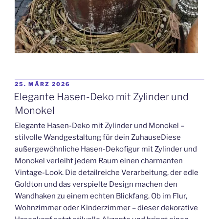
VERÖFFENTLICHT
25. MÄRZ 2026
AM
Elegante Hasen-Deko mit Zylinder und
Monokel
Elegante Hasen-Deko mit Zylinder und Monokel –
stilvolle Wandgestaltung für dein ZuhauseDiese
außergewöhnliche Hasen-Dekofigur mit Zylinder und
Monokel verleiht jedem Raum einen charmanten
Vintage-Look. Die detailreiche Verarbeitung, der edle
Goldton und das verspielte Design machen den
Wandhaken zu einem echten Blickfang. Ob im Flur,
Wohnzimmer oder Kinderzimmer – dieser dekorative