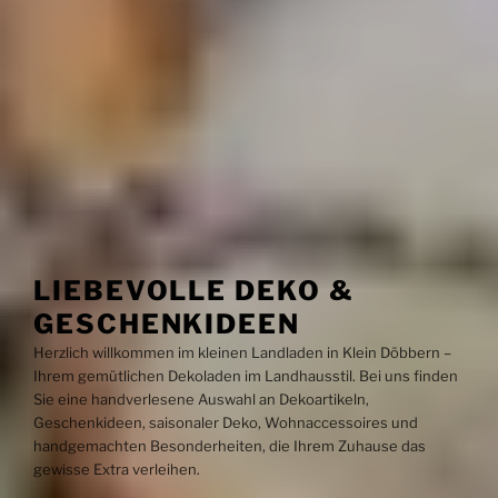
LIEBEVOLLE DEKO &
GESCHENKIDEEN
Herzlich willkommen im kleinen Landladen in Klein Döbbern –
Ihrem gemütlichen Dekoladen im Landhausstil. Bei uns finden
Sie eine handverlesene Auswahl an Dekoartikeln,
Geschenkideen, saisonaler Deko, Wohnaccessoires und
handgemachten Besonderheiten, die Ihrem Zuhause das
gewisse Extra verleihen.