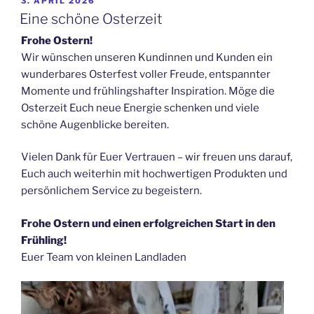
VERÖFFENTLICHT
3. APRIL 2026
AM
Eine schöne Osterzeit
Frohe Ostern!
Wir wünschen unseren Kundinnen und Kunden ein
wunderbares Osterfest voller Freude, entspannter
Momente und frühlingshafter Inspiration. Möge die
Osterzeit Euch neue Energie schenken und viele
schöne Augenblicke bereiten.
Vielen Dank für Euer Vertrauen – wir freuen uns darauf,
Euch auch weiterhin mit hochwertigen Produkten und
persönlichem Service zu begeistern.
Frohe Ostern und einen erfolgreichen Start in den
Frühling!
Euer Team von kleinen Landladen