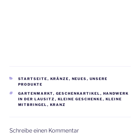
KATEGORIEN
STARTSEITE
,
KRÄNZE
,
NEUES
,
UNSERE
PRODUKTE
SCHLAGWÖRTER
GARTENMARKT
,
GESCHENKARTIKEL
,
HANDWERK
IN DER LAUSITZ
,
KLEINE GESCHENKE
,
KLEINE
MITBRINGEL
,
KRANZ
Schreibe einen Kommentar