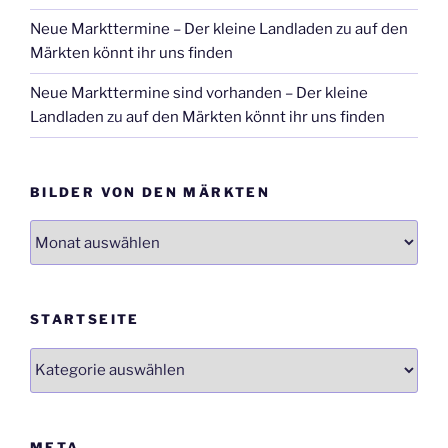
Neue Markttermine – Der kleine Landladen
zu
auf den
Märkten könnt ihr uns finden
Neue Markttermine sind vorhanden – Der kleine
Landladen
zu
auf den Märkten könnt ihr uns finden
BILDER VON DEN MÄRKTEN
Bilder
von
den
Märkten
STARTSEITE
Startseite
META