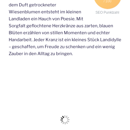
/ 100
dem Duft getrockneter
Wiesenblumen entsteht im kleinen
SEO Punktzahl
Landladen ein Hauch von Poesie. Mit
Sorgfalt geflochtene Herzkränze aus zarten, blauen
Blüten erzählen von stillen Momenten und echter
Handarbeit. Jeder Kranz ist ein kleines Stück Landidylle
– geschaffen, um Freude zu schenken und ein wenig
Zauber in den Alltag zu bringen.