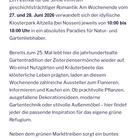
Ein Festival für die Sinne inmitten
geschichtsträchtiger Romantik: Am Wochenende vom
27. und 28. Juni 2026
verwandelt sich der idyllische
10:00 bis
Klosterpark Altzella (bei Nossen) jeweils von
18:00 Uhr
in ein absolutes Paradies für Natur- und
Gartenliebhaber.
Bereits zum 25. Mal lebt hier die jahrhundertealte
Gartentradition der Zisterziensermönche wieder auf.
Wo einst Nutzgärten und Kräuterbeete das
klösterliche Leben prägten, laden an diesem
Wochenende zahlreiche Aussteller zum Flanieren,
Informieren und Kaufen ein. Ob prachtvolle Pflanzen,
ausgefallene Dekorationsideen, moderne
Gartentechnik oder stilvolle Außenmöbel – hier findet
jeder die passende Inspiration für das eigene grüne
Refugium.
Neben dem grünen Markttreiben sorgt ein buntes