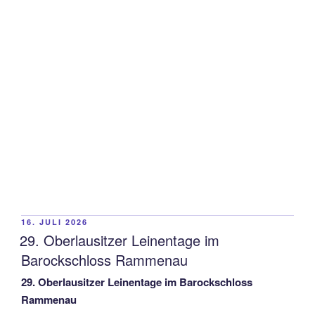
VERÖFFENTLICHT
16. JULI 2026
AM
29. Oberlausitzer Leinentage im
Barockschloss Rammenau
29. Oberlausitzer Leinentage im Barockschloss
Rammenau