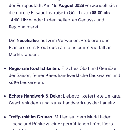
15. August 2026
der Europastadt: Am
verwandelt sich
08:00 bis
die untere Elisabethstraße in Görlitz von
14:00 Uhr
wieder in den beliebten Genuss- und
Regionalmarkt.
Naschallee
Die
lädt zum Verweilen, Probieren und
Flanieren ein.
Freut euch auf eine bunte Vielfalt an
Marktständen:
Regionale Köstlichkeiten:
Frisches Obst und Gemüse
der Saison, feiner Käse, handwerkliche Backwaren und
süße Leckereien.
Echtes Handwerk & Deko:
Liebevoll gefertigte Unikate,
Geschenkideen und Kunsthandwerk aus der Lausitz.
Treffpunkt im Grünen:
Mitten auf dem Markt laden
Tische und Bänke zu einer gemütlichen Frühstücks-