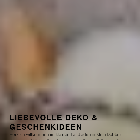
LIEBEVOLLE DEKO &
GESCHENKIDEEN
Herzlich willkommen im kleinen Landladen in Klein Döbbern –