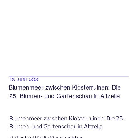
VERÖFFENTLICHT
15. JUNI 2026
AM
Blumenmeer zwischen Klosterruinen: Die
25. Blumen- und Gartenschau in Altzella
Blumenmeer zwischen Klosterruinen: Die 25.
Blumen- und Gartenschau in Altzella