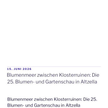
VERÖFFENTLICHT
15. JUNI 2026
AM
Blumenmeer zwischen Klosterruinen: Die
25. Blumen- und Gartenschau in Altzella
Blumenmeer zwischen Klosterruinen: Die 25.
Blumen- und Gartenschau in Altzella