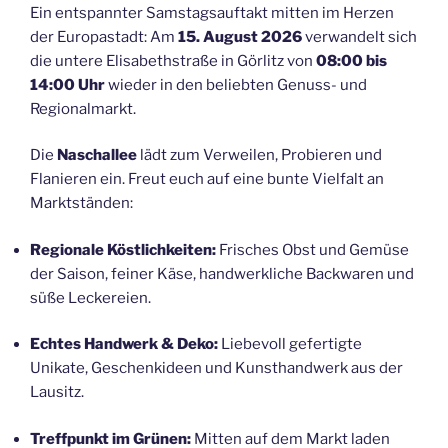
Ein entspannter Samstagsauftakt mitten im Herzen
der Europastadt: Am
15. August 2026
verwandelt sich
die untere Elisabethstraße in Görlitz von
08:00 bis
14:00 Uhr
wieder in den beliebten Genuss- und
Regionalmarkt.
Die
Naschallee
lädt zum Verweilen, Probieren und
Flanieren ein.
Freut euch auf eine bunte Vielfalt an
Marktständen:
Regionale Köstlichkeiten:
Frisches Obst und Gemüse
der Saison, feiner Käse, handwerkliche Backwaren und
süße Leckereien.
Echtes Handwerk & Deko:
Liebevoll gefertigte
Unikate, Geschenkideen und Kunsthandwerk aus der
Lausitz.
Treffpunkt im Grünen:
Mitten auf dem Markt laden