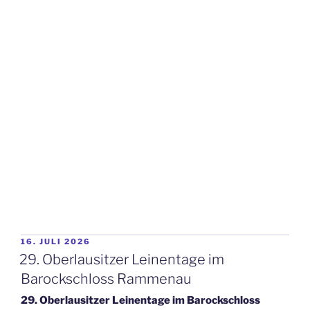
VERÖFFENTLICHT
16. JULI 2026
AM
29. Oberlausitzer Leinentage im
Barockschloss Rammenau
29. Oberlausitzer Leinentage im Barockschloss