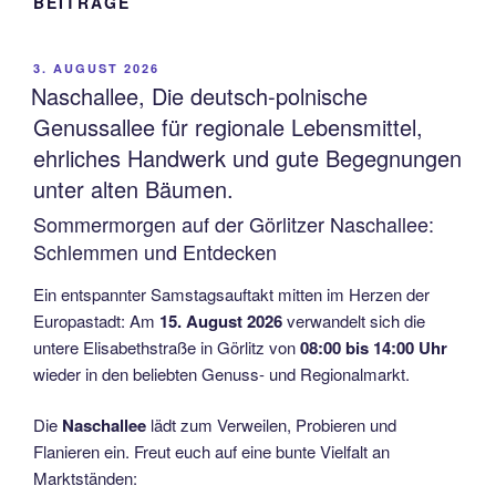
BEITRÄGE
VERÖFFENTLICHT
3. AUGUST 2026
AM
Naschallee, Die deutsch-polnische
Genussallee für regionale Lebensmittel,
ehrliches Handwerk und gute Begegnungen
unter alten Bäumen.
Sommermorgen auf der Görlitzer Naschallee:
Schlemmen und Entdecken
Ein entspannter Samstagsauftakt mitten im Herzen der
Europastadt: Am
15. August 2026
verwandelt sich die
untere Elisabethstraße in Görlitz von
08:00 bis 14:00 Uhr
wieder in den beliebten Genuss- und Regionalmarkt.
Die
Naschallee
lädt zum Verweilen, Probieren und
Flanieren ein.
Freut euch auf eine bunte Vielfalt an
Marktständen: