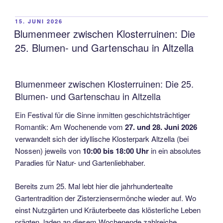
VERÖFFENTLICHT
15. JUNI 2026
AM
Blumenmeer zwischen Klosterruinen: Die
25. Blumen- und Gartenschau in Altzella
Blumenmeer zwischen Klosterruinen: Die 25.
Blumen- und Gartenschau in Altzella
Ein Festival für die Sinne inmitten geschichtsträchtiger
Romantik: Am Wochenende vom
27. und 28. Juni 2026
verwandelt sich der idyllische Klosterpark Altzella (bei
Nossen) jeweils von
10:00 bis 18:00 Uhr
in ein absolutes
Paradies für Natur- und Gartenliebhaber.
Bereits zum 25. Mal lebt hier die jahrhundertealte
Gartentradition der Zisterziensermönche wieder auf. Wo
einst Nutzgärten und Kräuterbeete das klösterliche Leben
prägten, laden an diesem Wochenende zahlreiche