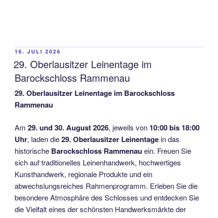
VERÖFFENTLICHT
16. JULI 2026
AM
29. Oberlausitzer Leinentage im
Barockschloss Rammenau
29. Oberlausitzer Leinentage im Barockschloss
Rammenau
Am
29. und 30. August 2026
, jeweils von
10:00 bis 18:00
Uhr
, laden die
29. Oberlausitzer Leinentage
in das
historische
Barockschloss Rammenau
ein. Freuen Sie
sich auf traditionelles Leinenhandwerk, hochwertiges
Kunsthandwerk, regionale Produkte und ein
abwechslungsreiches Rahmenprogramm. Erleben Sie die
besondere Atmosphäre des Schlosses und entdecken Sie
die Vielfalt eines der schönsten Handwerksmärkte der