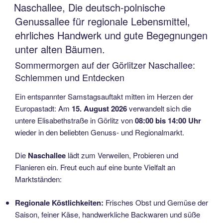
AM
Naschallee, Die deutsch-polnische
Genussallee für regionale Lebensmittel,
ehrliches Handwerk und gute Begegnungen
unter alten Bäumen.
Sommermorgen auf der Görlitzer Naschallee:
Schlemmen und Entdecken
Ein entspannter Samstagsauftakt mitten im Herzen der
Europastadt: Am
15. August 2026
verwandelt sich die
untere Elisabethstraße in Görlitz von
08:00 bis 14:00 Uhr
wieder in den beliebten Genuss- und Regionalmarkt.
Die
Naschallee
lädt zum Verweilen, Probieren und
Flanieren ein.
Freut euch auf eine bunte Vielfalt an
Marktständen:
Regionale Köstlichkeiten:
Frisches Obst und Gemüse der
Saison, feiner Käse, handwerkliche Backwaren und süße