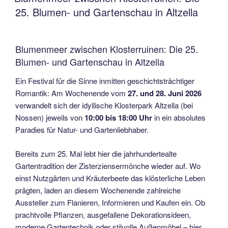
25. Blumen- und Gartenschau in Altzella
Blumenmeer zwischen Klosterruinen: Die 25.
Blumen- und Gartenschau in Altzella
Ein Festival für die Sinne inmitten geschichtsträchtiger
Romantik: Am Wochenende vom
27. und 28. Juni 2026
verwandelt sich der idyllische Klosterpark Altzella (bei
Nossen) jeweils von
10:00 bis 18:00 Uhr
in ein absolutes
Paradies für Natur- und Gartenliebhaber.
Bereits zum 25. Mal lebt hier die jahrhundertealte
Gartentradition der Zisterziensermönche wieder auf. Wo
einst Nutzgärten und Kräuterbeete das klösterliche Leben
prägten, laden an diesem Wochenende zahlreiche
Aussteller zum Flanieren, Informieren und Kaufen ein. Ob
prachtvolle Pflanzen, ausgefallene Dekorationsideen,
moderne Gartentechnik oder stilvolle Außenmöbel – hier