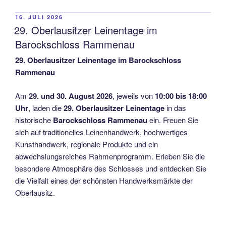
VERÖFFENTLICHT
16. JULI 2026
AM
29. Oberlausitzer Leinentage im
Barockschloss Rammenau
29. Oberlausitzer Leinentage im Barockschloss
Rammenau
Am
29. und 30. August 2026
, jeweils von
10:00 bis 18:00
Uhr
, laden die
29. Oberlausitzer Leinentage
in das
historische
Barockschloss Rammenau
ein. Freuen Sie
sich auf traditionelles Leinenhandwerk, hochwertiges
Kunsthandwerk, regionale Produkte und ein
abwechslungsreiches Rahmenprogramm. Erleben Sie die
besondere Atmosphäre des Schlosses und entdecken Sie
die Vielfalt eines der schönsten Handwerksmärkte der
Oberlausitz.