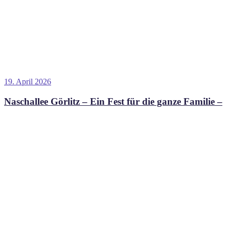
Veröffentlicht
19. April 2026
am
Naschallee Görlitz – Ein Fest für die ganze Familie –