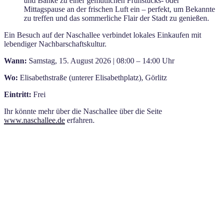
und Bänke zu einer gemütlichen Frühstücks- oder
Mittagspause an der frischen Luft ein – perfekt, um Bekannte
zu treffen und das sommerliche Flair der Stadt zu genießen.
Ein Besuch auf der Naschallee verbindet lokales Einkaufen mit
lebendiger Nachbarschaftskultur.
Wann:
Samstag, 15. August 2026 | 08:00 – 14:00 Uhr
Wo:
Elisabethstraße (unterer Elisabethplatz), Görlitz
Eintritt:
Frei
Ihr könnte mehr über die Naschallee über die Seite
www.naschallee.de
erfahren.