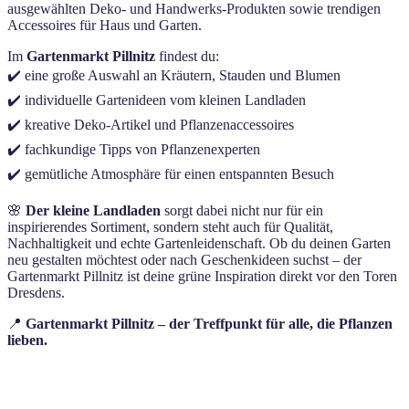
ausgewählten Deko- und Handwerks-Produkten sowie trendigen
Accessoires für Haus und Garten.
Im
Gartenmarkt Pillnitz
findest du:
✔️ eine große Auswahl an Kräutern, Stauden und Blumen
✔️ individuelle Gartenideen vom kleinen Landladen
✔️ kreative Deko-Artikel und Pflanzenaccessoires
✔️ fachkundige Tipps von Pflanzenexperten
✔️ gemütliche Atmosphäre für einen entspannten Besuch
🌸
Der kleine Landladen
sorgt dabei nicht nur für ein
inspirierendes Sortiment, sondern steht auch für Qualität,
Nachhaltigkeit und echte Gartenleidenschaft. Ob du deinen Garten
neu gestalten möchtest oder nach Geschenkideen suchst – der
Gartenmarkt Pillnitz ist deine grüne Inspiration direkt vor den Toren
Dresdens.
📍
Gartenmarkt Pillnitz – der Treffpunkt für alle, die Pflanzen
lieben.