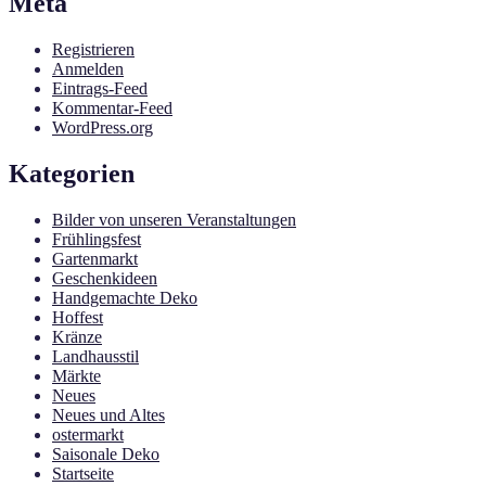
Meta
Registrieren
Anmelden
Eintrags-Feed
Kommentar-Feed
WordPress.org
Kategorien
Bilder von unseren Veranstaltungen
Frühlingsfest
Gartenmarkt
Geschenkideen
Handgemachte Deko
Hoffest
Kränze
Landhausstil
Märkte
Neues
Neues und Altes
ostermarkt
Saisonale Deko
Startseite