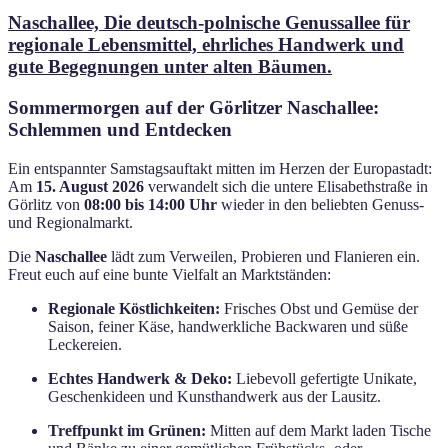
am
Naschallee, Die deutsch-polnische Genussallee für
regionale Lebensmittel, ehrliches Handwerk und
gute Begegnungen unter alten Bäumen.
Sommermorgen auf der Görlitzer Naschallee:
Schlemmen und Entdecken
Ein entspannter Samstagsauftakt mitten im Herzen der Europastadt:
Am
15. August 2026
verwandelt sich die untere Elisabethstraße in
Görlitz von
08:00 bis 14:00 Uhr
wieder in den beliebten Genuss-
und Regionalmarkt.
Die
Naschallee
lädt zum Verweilen, Probieren und Flanieren ein.
Freut euch auf eine bunte Vielfalt an Marktständen:
Regionale Köstlichkeiten:
Frisches Obst und Gemüse der
Saison, feiner Käse, handwerkliche Backwaren und süße
Leckereien.
Echtes Handwerk & Deko:
Liebevoll gefertigte Unikate,
Geschenkideen und Kunsthandwerk aus der Lausitz.
Treffpunkt im Grünen:
Mitten auf dem Markt laden Tische