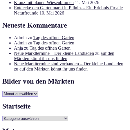
Kranz mit blauen Wiesenblumen
11. Mai 2026
Entdecke den Gartenmarkt in Pillnitz – Ein Erlebnis für alle
Naturfreunde
10. Mai 2026
Neueste Kommentare
Admin
zu
Tag des offnen Garten
Admin
zu
Tag des offnen Garten
Anja
zu
Tag des offnen Garten
Neue Markttermine – Der kleine Landladen
zu
auf den
Märkten könnt ihr uns finden
Neue Markttermine sind vorhanden – Der kleine Landladen
zu
auf den Märkten könnt ihr uns finden
Bilder von den Märkten
Bilder
von
den
Startseite
Märkten
Startseite