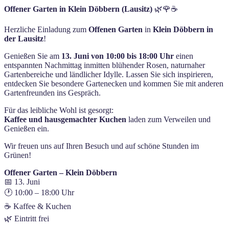
Offener Garten in Klein Döbbern (Lausitz)
🌿🌹☕
Herzliche Einladung zum
Offenen Garten
in
Klein Döbbern in
der Lausitz
!
Genießen Sie am
13. Juni von 10:00 bis 18:00 Uhr
einen
entspannten Nachmittag inmitten blühender Rosen, naturnaher
Gartenbereiche und ländlicher Idylle. Lassen Sie sich inspirieren,
entdecken Sie besondere Gartenecken und kommen Sie mit anderen
Gartenfreunden ins Gespräch.
Für das leibliche Wohl ist gesorgt:
Kaffee und hausgemachter Kuchen
laden zum Verweilen und
Genießen ein.
Wir freuen uns auf Ihren Besuch und auf schöne Stunden im
Grünen!
Offener Garten – Klein Döbbern
📅 13. Juni
🕐 10:00 – 18:00 Uhr
☕ Kaffee & Kuchen
🌿 Eintritt frei