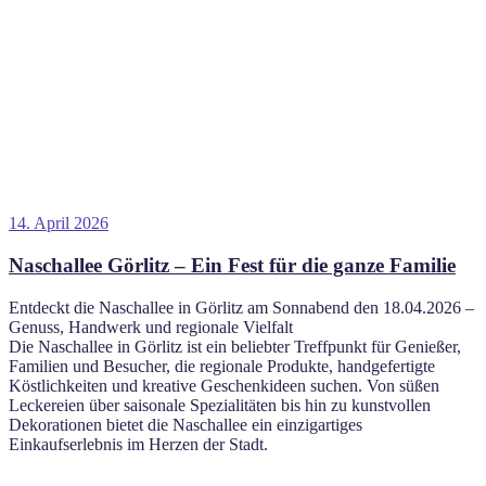
Veröffentlicht
14. April 2026
am
Naschallee Görlitz – Ein Fest für die ganze Familie
Entdeckt die Naschallee in Görlitz am Sonnabend den 18.04.2026 –
Genuss, Handwerk und regionale Vielfalt
Die Naschallee in Görlitz ist ein beliebter Treffpunkt für Genießer,
Familien und Besucher, die regionale Produkte, handgefertigte
Köstlichkeiten und kreative Geschenkideen suchen. Von süßen
Leckereien über saisonale Spezialitäten bis hin zu kunstvollen
Dekorationen bietet die Naschallee ein einzigartiges
Einkaufserlebnis im Herzen der Stadt.