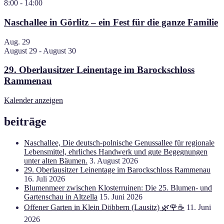
8:00
-
14:00
Naschallee in Görlitz – ein Fest für die ganze Familie
Aug.
29
August 29
-
August 30
29. Oberlausitzer Leinentage im Barockschloss
Rammenau
Kalender anzeigen
beiträge
Naschallee, Die deutsch-polnische Genussallee für regionale
Lebensmittel, ehrliches Handwerk und gute Begegnungen
unter alten Bäumen.
3. August 2026
29. Oberlausitzer Leinentage im Barockschloss Rammenau
16. Juli 2026
Blumenmeer zwischen Klosterruinen: Die 25. Blumen- und
Gartenschau in Altzella
15. Juni 2026
Offener Garten in Klein Döbbern (Lausitz) 🌿🌹☕
11. Juni
2026