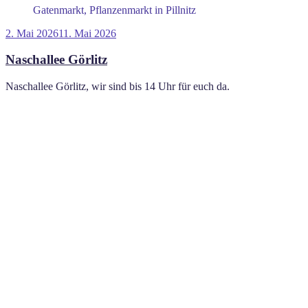
Gatenmarkt, Pflanzenmarkt in Pillnitz
Veröffentlicht
2. Mai 2026
11. Mai 2026
am
Naschallee Görlitz
Naschallee Görlitz, wir sind bis 14 Uhr für euch da.