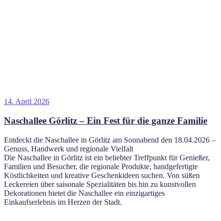
Veröffentlicht
14. April 2026
am
Naschallee Görlitz – Ein Fest für die ganze Familie
Entdeckt die Naschallee in Görlitz am Sonnabend den 18.04.2026 –
Genuss, Handwerk und regionale Vielfalt
Die Naschallee in Görlitz ist ein beliebter Treffpunkt für Genießer,
Familien und Besucher, die regionale Produkte, handgefertigte
Köstlichkeiten und kreative Geschenkideen suchen. Von süßen
Leckereien über saisonale Spezialitäten bis hin zu kunstvollen
Dekorationen bietet die Naschallee ein einzigartiges
Einkaufserlebnis im Herzen der Stadt.