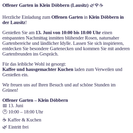
Offener Garten in Klein Döbbern (Lausitz)
🌿🌹☕
Herzliche Einladung zum
Offenen Garten
in
Klein Döbbern in
der Lausitz
!
Genießen Sie am
13. Juni von 10:00 bis 18:00 Uhr
einen
entspannten Nachmittag inmitten blühender Rosen, naturnaher
Gartenbereiche und ländlicher Idylle. Lassen Sie sich inspirieren,
entdecken Sie besondere Gartenecken und kommen Sie mit anderen
Gartenfreunden ins Gespräch.
Für das leibliche Wohl ist gesorgt:
Kaffee und hausgemachter Kuchen
laden zum Verweilen und
Genießen ein.
Wir freuen uns auf Ihren Besuch und auf schöne Stunden im
Grünen!
Offener Garten – Klein Döbbern
📅 13. Juni
🕐 10:00 – 18:00 Uhr
☕ Kaffee & Kuchen
🌿 Eintritt frei