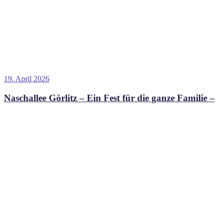
Veröffentlicht
19. April 2026
am
Naschallee Görlitz – Ein Fest für die ganze Familie –