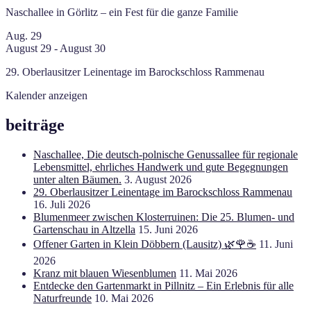
Naschallee in Görlitz – ein Fest für die ganze Familie
Aug.
29
August 29
-
August 30
29. Oberlausitzer Leinentage im Barockschloss Rammenau
Kalender anzeigen
beiträge
Naschallee, Die deutsch-polnische Genussallee für regionale
Lebensmittel, ehrliches Handwerk und gute Begegnungen
unter alten Bäumen.
3. August 2026
29. Oberlausitzer Leinentage im Barockschloss Rammenau
16. Juli 2026
Blumenmeer zwischen Klosterruinen: Die 25. Blumen- und
Gartenschau in Altzella
15. Juni 2026
Offener Garten in Klein Döbbern (Lausitz) 🌿🌹☕
11. Juni
2026
Kranz mit blauen Wiesenblumen
11. Mai 2026
Entdecke den Gartenmarkt in Pillnitz – Ein Erlebnis für alle
Naturfreunde
10. Mai 2026