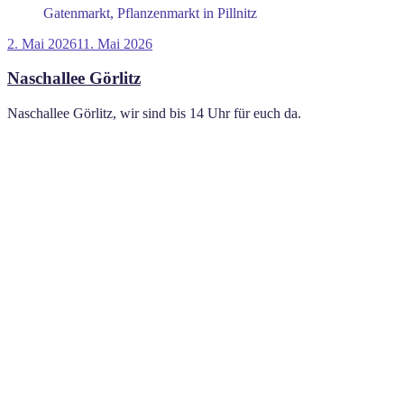
Gatenmarkt, Pflanzenmarkt in Pillnitz
Veröffentlicht
2. Mai 2026
11. Mai 2026
am
Naschallee Görlitz
Naschallee Görlitz, wir sind bis 14 Uhr für euch da.