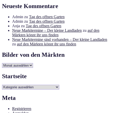
Neueste Kommentare
Admin
zu
Tag des offnen Garten
Admin
zu
Tag des offnen Garten
Anja
zu
Tag des offnen Garten
Neue Markttermine – Der kleine Landladen
zu
auf den
Märkten könnt ihr uns finden
Neue Markttermine sind vorhanden – Der kleine Landladen
zu
auf den Märkten könnt ihr uns finden
Bilder von den Märkten
Bilder
von
den
Startseite
Märkten
Startseite
Meta
Registrieren