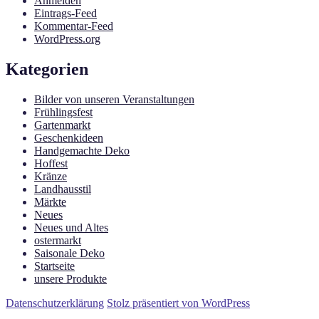
Anmelden
Eintrags-Feed
Kommentar-Feed
WordPress.org
Kategorien
Bilder von unseren Veranstaltungen
Frühlingsfest
Gartenmarkt
Geschenkideen
Handgemachte Deko
Hoffest
Kränze
Landhausstil
Märkte
Neues
Neues und Altes
ostermarkt
Saisonale Deko
Startseite
unsere Produkte
Datenschutzerklärung
Stolz präsentiert von WordPress