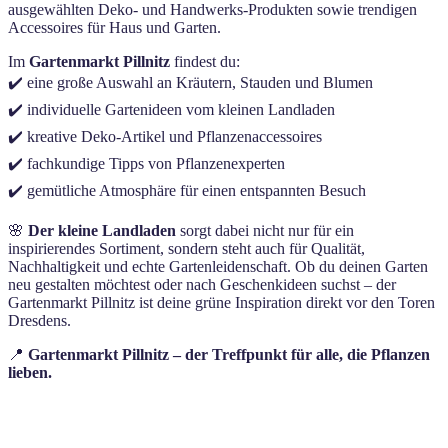
ausgewählten Deko- und Handwerks-Produkten sowie trendigen
Accessoires für Haus und Garten.
Im
Gartenmarkt Pillnitz
findest du:
✔️ eine große Auswahl an Kräutern, Stauden und Blumen
✔️ individuelle Gartenideen vom kleinen Landladen
✔️ kreative Deko-Artikel und Pflanzenaccessoires
✔️ fachkundige Tipps von Pflanzenexperten
✔️ gemütliche Atmosphäre für einen entspannten Besuch
🌸
Der kleine Landladen
sorgt dabei nicht nur für ein
inspirierendes Sortiment, sondern steht auch für Qualität,
Nachhaltigkeit und echte Gartenleidenschaft. Ob du deinen Garten
neu gestalten möchtest oder nach Geschenkideen suchst – der
Gartenmarkt Pillnitz ist deine grüne Inspiration direkt vor den Toren
Dresdens.
📍
Gartenmarkt Pillnitz – der Treffpunkt für alle, die Pflanzen
lieben.