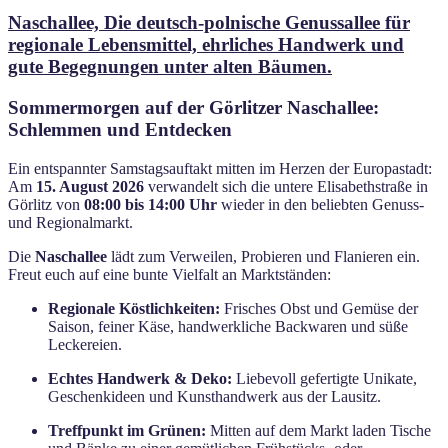
am
Naschallee, Die deutsch-polnische Genussallee für
regionale Lebensmittel, ehrliches Handwerk und
gute Begegnungen unter alten Bäumen.
Sommermorgen auf der Görlitzer Naschallee:
Schlemmen und Entdecken
Ein entspannter Samstagsauftakt mitten im Herzen der Europastadt:
Am
15. August 2026
verwandelt sich die untere Elisabethstraße in
Görlitz von
08:00 bis 14:00 Uhr
wieder in den beliebten Genuss-
und Regionalmarkt.
Die
Naschallee
lädt zum Verweilen, Probieren und Flanieren ein.
Freut euch auf eine bunte Vielfalt an Marktständen:
Regionale Köstlichkeiten:
Frisches Obst und Gemüse der
Saison, feiner Käse, handwerkliche Backwaren und süße
Leckereien.
Echtes Handwerk & Deko:
Liebevoll gefertigte Unikate,
Geschenkideen und Kunsthandwerk aus der Lausitz.
Treffpunkt im Grünen:
Mitten auf dem Markt laden Tische