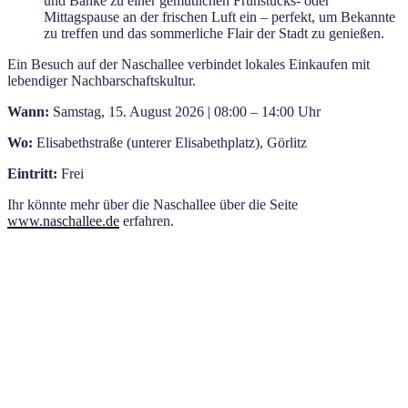
und Bänke zu einer gemütlichen Frühstücks- oder
Mittagspause an der frischen Luft ein – perfekt, um Bekannte
zu treffen und das sommerliche Flair der Stadt zu genießen.
Ein Besuch auf der Naschallee verbindet lokales Einkaufen mit
lebendiger Nachbarschaftskultur.
Wann:
Samstag, 15. August 2026 | 08:00 – 14:00 Uhr
Wo:
Elisabethstraße (unterer Elisabethplatz), Görlitz
Eintritt:
Frei
Ihr könnte mehr über die Naschallee über die Seite
www.naschallee.de
erfahren.