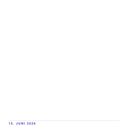
VERÖFFENTLICHT
15. JUNI 2026