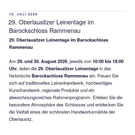
VERÖFFENTLICHT
16. JULI 2026
AM
29. Oberlausitzer Leinentage im
Barockschloss Rammenau
29. Oberlausitzer Leinentage im Barockschloss
Rammenau
Am
29. und 30. August 2026
, jeweils von
10:00 bis 18:00
Uhr
, laden die
29. Oberlausitzer Leinentage
in das
historische
Barockschloss Rammenau
ein. Freuen Sie
sich auf traditionelles Leinenhandwerk, hochwertiges
Kunsthandwerk, regionale Produkte und ein
abwechslungsreiches Rahmenprogramm. Erleben Sie die
besondere Atmosphäre des Schlosses und entdecken Sie
die Vielfalt eines der schönsten Handwerksmärkte der
Oberlausitz.