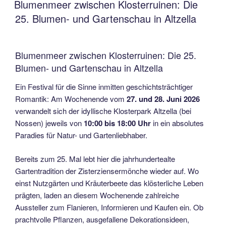
AM
Blumenmeer zwischen Klosterruinen: Die
25. Blumen- und Gartenschau in Altzella
Blumenmeer zwischen Klosterruinen: Die 25.
Blumen- und Gartenschau in Altzella
Ein Festival für die Sinne inmitten geschichtsträchtiger
Romantik: Am Wochenende vom
27. und 28. Juni 2026
verwandelt sich der idyllische Klosterpark Altzella (bei
Nossen) jeweils von
10:00 bis 18:00 Uhr
in ein absolutes
Paradies für Natur- und Gartenliebhaber.
Bereits zum 25. Mal lebt hier die jahrhundertealte
Gartentradition der Zisterziensermönche wieder auf. Wo
einst Nutzgärten und Kräuterbeete das klösterliche Leben
prägten, laden an diesem Wochenende zahlreiche
Aussteller zum Flanieren, Informieren und Kaufen ein. Ob
prachtvolle Pflanzen, ausgefallene Dekorationsideen,