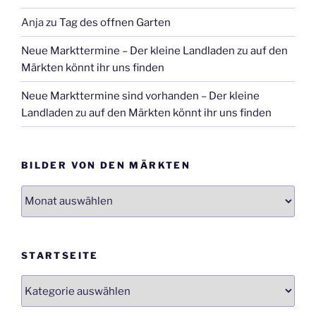
Anja
zu
Tag des offnen Garten
Neue Markttermine – Der kleine Landladen
zu
auf den
Märkten könnt ihr uns finden
Neue Markttermine sind vorhanden – Der kleine
Landladen
zu
auf den Märkten könnt ihr uns finden
BILDER VON DEN MÄRKTEN
Bilder
von
den
Märkten
STARTSEITE
Startseite