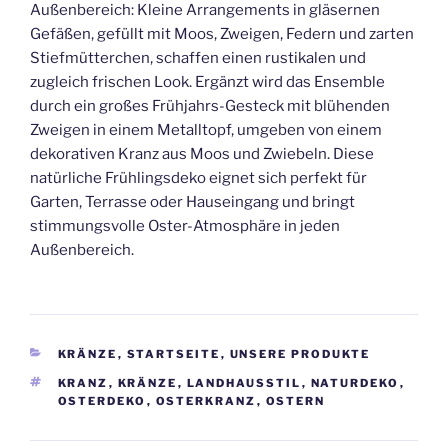
Außenbereich: Kleine Arrangements in gläsernen
Gefäßen, gefüllt mit Moos, Zweigen, Federn und zarten
Stiefmütterchen, schaffen einen rustikalen und
zugleich frischen Look. Ergänzt wird das Ensemble
durch ein großes Frühjahrs-Gesteck mit blühenden
Zweigen in einem Metalltopf, umgeben von einem
dekorativen Kranz aus Moos und Zwiebeln. Diese
natürliche Frühlingsdeko eignet sich perfekt für
Garten, Terrasse oder Hauseingang und bringt
stimmungsvolle Oster-Atmosphäre in jeden
Außenbereich.
KATEGORIEN
KRÄNZE
,
STARTSEITE
,
UNSERE PRODUKTE
SCHLAGWÖRTER
KRANZ
,
KRÄNZE
,
LANDHAUSSTIL
,
NATURDEKO
,
OSTERDEKO
,
OSTERKRANZ
,
OSTERN